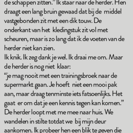
de schappen zitten.” Ik staar naar de herder. Hen 
draagt een lang bruin gewaad dat bij de  middel 
vastgebonden zit met een dik touw. De 
onderkant van het  kledingstuk zit vol met 
scheuren, maar is zo lang dat ik de voeten van de  
herder niet kan zien.  
Ik knik. Ik zeg dank je wel. Ik draai me om. Maar 
de herder is nog niet  klaar: 
“je mag nooit met een trainingsbroek naar de 
supermarkt gaan. Je hoeft  niet een mooi pak 
aan, maar draag tenminste iets fatsoenlijks. Het 
gaat  er om dat je een kennis tegen kan komen.” 
De herder loopt met me mee naar huis. We 
wandelen in stilte totdat we  bij mijn deur 
aankomen. Ik probeer hen een blik te geven die 