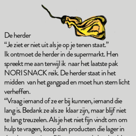
De herder 
“Je ziet er niet uit als je op je tenen staat.” 
Ik ontmoet de herder in de supermarkt. Hen 
spreekt me aan terwijl ik  naar het laatste pak 
NORI SNACK reik. De herder staat in het 
midden  van het gangpad en moet hun stem licht 
verheffen.  
“Vraag iemand of ze er bij kunnen, iemand die 
lang is. Bedank ze als ze  klaar zijn, maar blijf niet 
te lang treuzelen. Als je het niet fijn vindt om om  
hulp te vragen, koop dan producten die lager in 